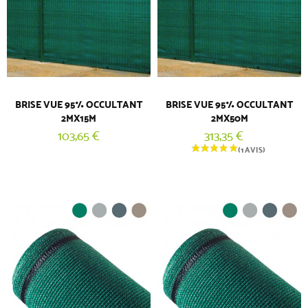
BRISE VUE 95% OCCULTANT
BRISE VUE 95% OCCULTANT
2MX15M
2MX50M
103,65 €
313,35 €