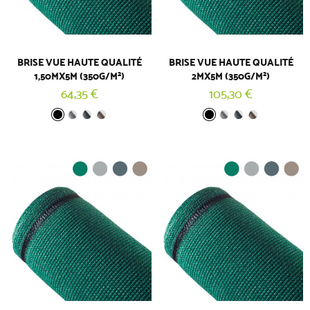
BRISE VUE HAUTE QUALITÉ
BRISE VUE HAUTE QUALITÉ
1,50MX5M (350G/M²)
2MX5M (350G/M²)
64,35 €
105,30 €