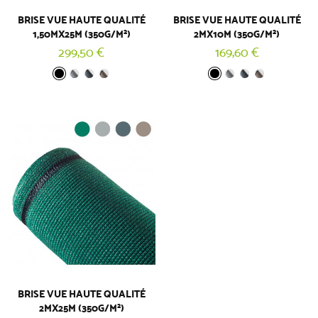
BRISE VUE HAUTE QUALITÉ
BRISE VUE HAUTE QUALITÉ
1,50MX25M (350G/M²)
2MX10M (350G/M²)
299,50 €
169,60 €
BRISE VUE HAUTE QUALITÉ
2MX25M (350G/M²)