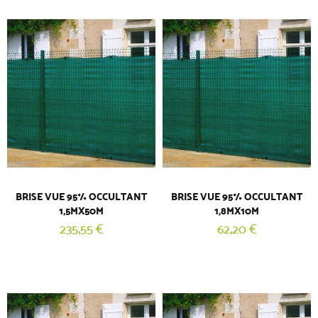
BRISE VUE 95% OCCULTANT
BRISE VUE 95% OCCULTANT
1,5MX50M
1,8MX10M
235,55 €
62,20 €