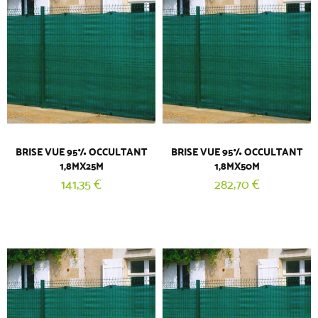
BRISE VUE 95% OCCULTANT
BRISE VUE 95% OCCULTANT
1,8MX25M
1,8MX50M
141,35 €
282,70 €