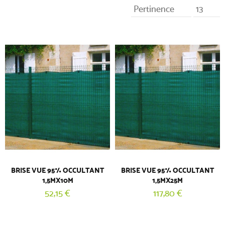
Pertinence
13
BRISE VUE 95% OCCULTANT
BRISE VUE 95% OCCULTANT
1,5MX10M
1,5MX25M
52,15 €
117,80 €