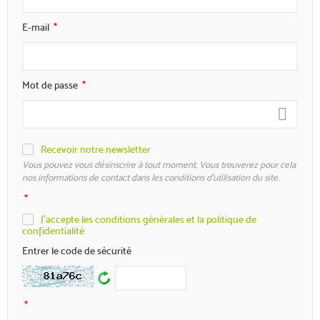
E-mail
Mot de passe
Recevoir notre newsletter
Vous pouvez vous désinscrire à tout moment. Vous trouverez pour cela
nos informations de contact dans les conditions d'utilisation du site.
J'accepte les conditions générales et la politique de
confidentialité
Entrer le code de sécurité