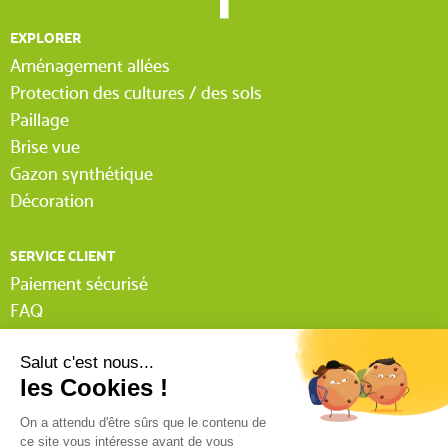
EXPLORER
Aménagement allées
Protection des cultures / des sols
Paillage
Brise vue
Gazon synthétique
Décoration
SERVICE CLIENT
Paiement sécurisé
FAQ
Livraison
Lexique Tissnet
Suivi commande invité
Contactez-nous