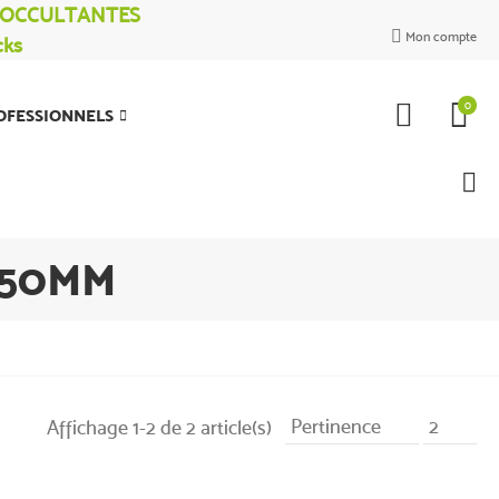
% OCCULTANTES
Mon compte
cks

0
OFESSIONNELS
 50MM
Pertinence
2
Affichage 1-2 de 2 article(s)