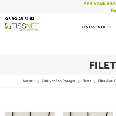
ARRIVAGE BRA
Re
03 90 29 31 62
LES ESSENTIELS
FILE
Accueil
Cultiver Son Potager
Filets
Filet Anti 