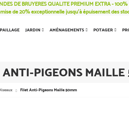
NDES DE BRUYERES QUALITE PREMIUM EXTRA - 100
mise de 20% exceptionnelle jusqu’à épuisement des sto
PAILLAGE
JARDIN
AMÉNAGEMENTS
POTAGER
PR
T ANTI-PIGEONS MAILLE
Oiseaux
Filet Anti-Pigeons Maille 50mm