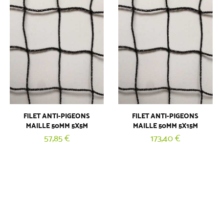
FILET ANTI-PIGEONS
FILET ANTI-PIGEONS
MAILLE 50MM 5X5M
MAILLE 50MM 5X15M
57,85 €
173,40 €