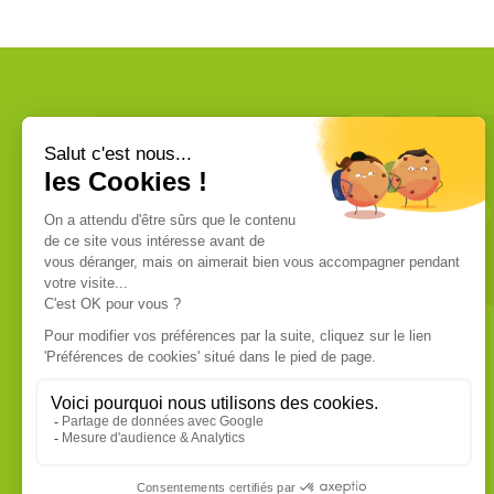
VOUS ÊTES UN PROFESSIONNEL ?
Nous commercialisons uniquement
des produits de qualité professionnelle.
Ces produits sont fabriqués dans les
usines les plus modernes. Chaque
produit dispose de sa fiche technique
que vous pouvez vous procurer sur
demande.
EN SAVOIR PLUS