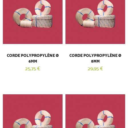
CORDE POLYPROPYLÈNE Ø
CORDE POLYPROPYLÈNE Ø
6MM
8MM
25,75 €
29,95 €