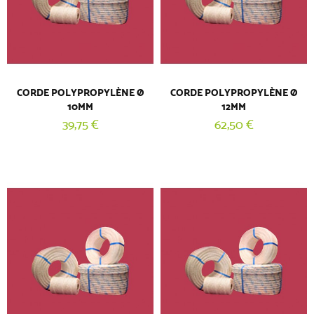
CORDE POLYPROPYLÈNE Ø
CORDE POLYPROPYLÈNE Ø
10MM
12MM
39,75 €
62,50 €