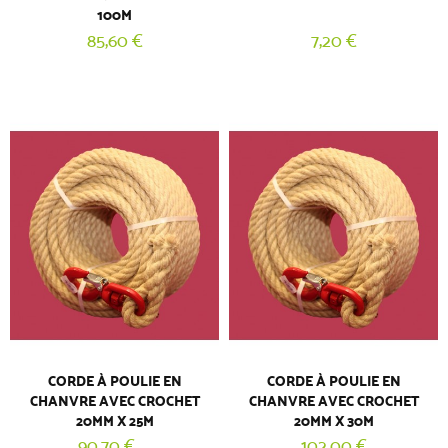
100M
85,60 €
7,20 €
CORDE À POULIE EN
CORDE À POULIE EN
CHANVRE AVEC CROCHET
CHANVRE AVEC CROCHET
20MM X 25M
20MM X 30M
90,70 €
102,00 €