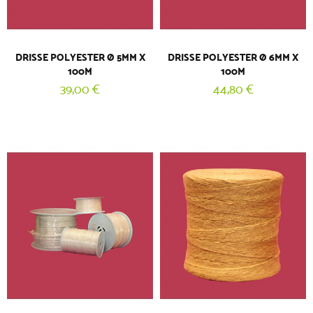
DRISSE POLYESTER Ø 5MM X
DRISSE POLYESTER Ø 6MM X
100M
100M
39,00 €
44,80 €