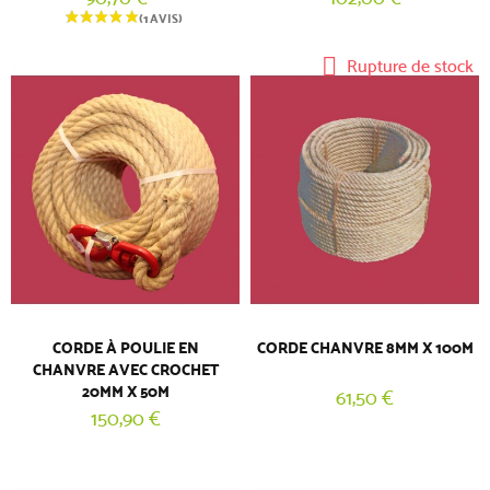
Rupture de stock
CORDE À POULIE EN
CORDE CHANVRE 8MM X 100M
CHANVRE AVEC CROCHET
20MM X 50M
61,50 €
150,90 €