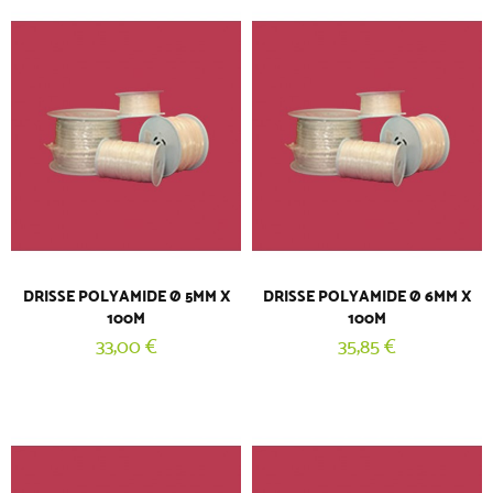
DRISSE POLYAMIDE Ø 5MM X
DRISSE POLYAMIDE Ø 6MM X
100M
100M
33,00 €
35,85 €