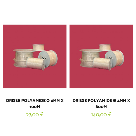
DRISSE POLYAMIDE Ø 4MM X
DRISSE POLYAMIDE Ø 4MM X
100M
800M
27,00 €
140,00 €