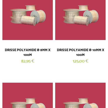
DRISSE POLYAMIDE Ø 8MM X
DRISSE POLYAMIDE Ø 10MM X
100M
100M
82,95 €
125,00 €