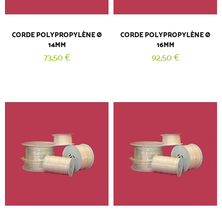
CORDE POLYPROPYLÈNE Ø
CORDE POLYPROPYLÈNE Ø
14MM
16MM
73,50 €
92,50 €