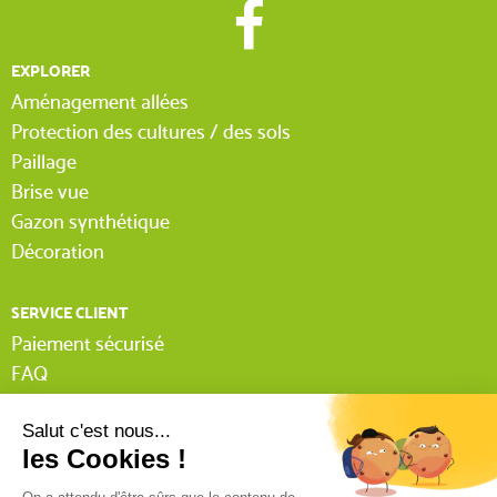
EXPLORER
Aménagement allées
Protection des cultures / des sols
Paillage
Brise vue
Gazon synthétique
Décoration
SERVICE CLIENT
Paiement sécurisé
FAQ
Livraison
Lexique Tissnet
Suivi commande invité
Contactez-nous