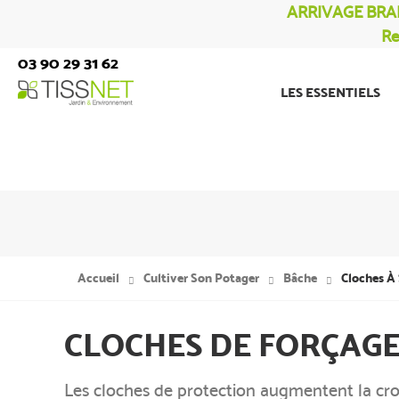
ARRIVAGE BRA
Re
03 90 29 31 62
LES ESSENTIELS
Accueil
Cultiver Son Potager
Bâche
Cloches À 
CLOCHES DE FORÇAG
Les cloches de protection augmentent la croi