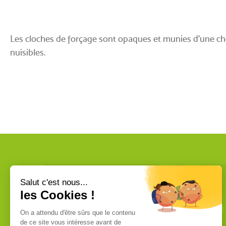
Les cloches de forçage sont opaques et munies d’une c
nuisibles.
VOUS ÊTES UN PROFESSIONNEL ?
Nous commercialisons uniquement
des produits de qualité professionnelle.
Ces produits sont fabriqués dans les