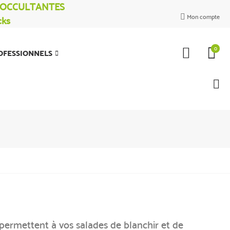
% OCCULTANTES
Mon compte
cks

0
OFESSIONNELS
 permettent à vos salades de blanchir et de