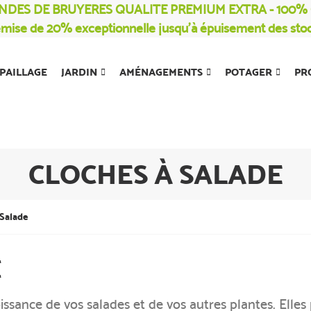
NDES DE BRUYERES QUALITE PREMIUM EXTRA - 100
mise de 20% exceptionnelle jusqu’à épuisement des sto
PAILLAGE
JARDIN
AMÉNAGEMENTS
POTAGER
PR
CLOCHES À SALADE
Salade
E
ssance de vos salades et de vos autres plantes. Elles