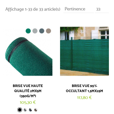
Pertinence
33
Affichage 1-33 de 33 article(s)
BRISE VUE HAUTE
BRISE VUE 95%
QUALITÉ 2MX5M
OCCULTANT 1,5MX25M
(350G/M²)
117,80 €
105,30 €