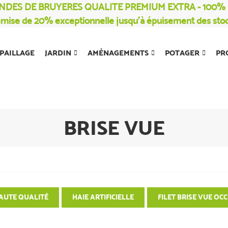
NDES DE BRUYERES QUALITE PREMIUM EXTRA - 100
mise de 20% exceptionnelle jusqu’à épuisement des sto
PAILLAGE
JARDIN
AMÉNAGEMENTS
POTAGER
PR
BRISE VUE
HAUTE QUALITÉ
HAIE ARTIFICIELLE
FILET BRISE VUE OC