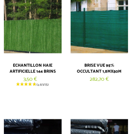
ECHANTILLON HAIE
BRISE VUE 95%
ARTIFICIELLE 144 BRINS
OCCULTANT 1,8MX50M
3,50 €
282,70 €
(4 AVIS)