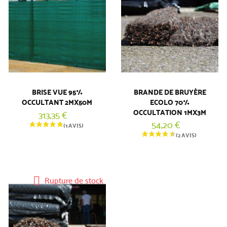
BRISE VUE 95%
BRANDE DE BRUYÈRE
OCCULTANT 2MX50M
ECOLO 70%
OCCULTATION 1MX3M
313,35 €
54,20 €
Rupture de stock