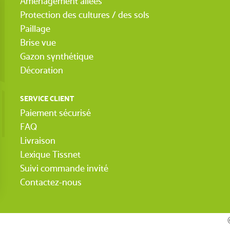
Aménagement allées
Protection des cultures / des sols
Paillage
Brise vue
Gazon synthétique
Décoration
SERVICE CLIENT
Paiement sécurisé
FAQ
Livraison
(1 AVIS)
Lexique Tissnet
Suivi commande invité
Contactez-nous