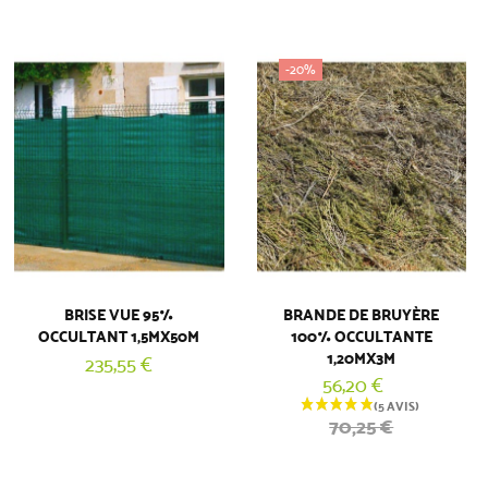
-20%
BRISE VUE 95%
BRANDE DE BRUYÈRE
OCCULTANT 1,5MX50M
100% OCCULTANTE
1,20MX3M
235,55 €
56,20 €
70,25 €