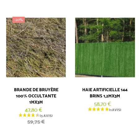
-20%
BRANDE DE BRUYÈRE
HAIE ARTIFICIELLE 144
100% OCCULTANTE
BRINS 1,2MX3M
1MX3M
58,70 €
47,80 €
59,75 €