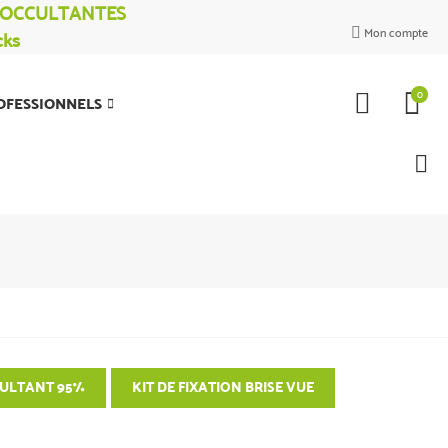
% OCCULTANTES
Mon compte
cks

0
OFESSIONNELS
CULTANT 95%
KIT DE FIXATION BRISE VUE