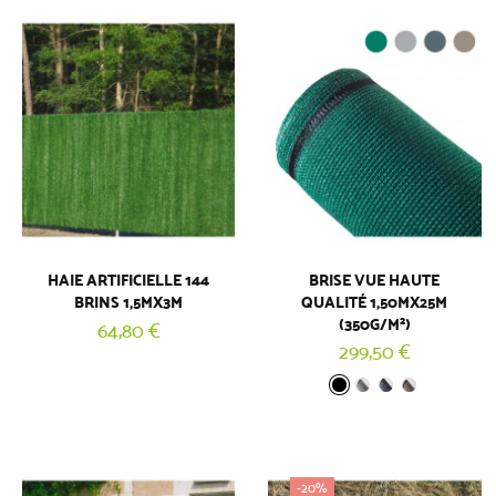
HAIE ARTIFICIELLE 144
BRISE VUE HAUTE
BRINS 1,5MX3M
QUALITÉ 1,50MX25M
(350G/M²)
64,80 €
299,50 €
-20%