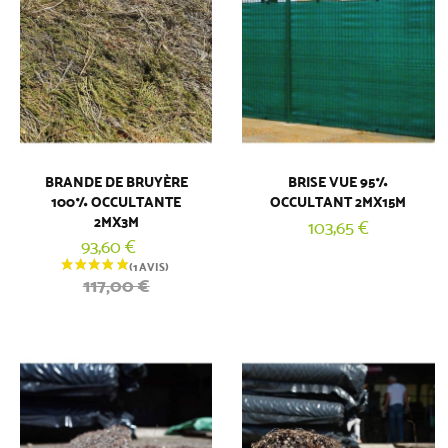
BRANDE DE BRUYÈRE
BRISE VUE 95%
100% OCCULTANTE
OCCULTANT 2MX15M
2MX3M
103,65 €
93,60 €
117,00 €