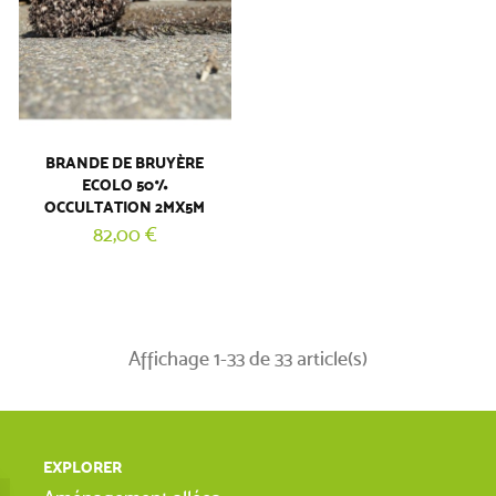
BRANDE DE BRUYÈRE
ECOLO 50%
OCCULTATION 2MX5M
82,00 €
Affichage 1-33 de 33 article(s)
EXPLORER