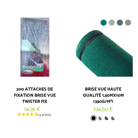
200 ATTACHES DE
BRISE VUE HAUTE
FIXATION BRISE VUE
QUALITÉ 1,50MX10M
TWISTER FIX
(350G/M²)
14,35 €
134,50 €