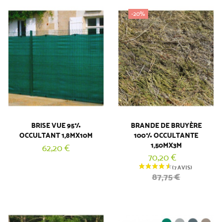
-20%
BRISE VUE 95%
BRANDE DE BRUYÈRE
OCCULTANT 1,8MX10M
100% OCCULTANTE
1,50MX3M
62,20 €
70,20 €
87,75 €