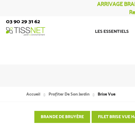
ARRIVAGE BRA
Re
03 90 29 31 62
LES ESSENTIELS
Accueil
Profiter De Son Jardin
Brise Vue
BRANDE DE BRUYÈRE
FILET BRISE VUE 