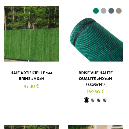
(1 AVIS)
(2 A
HAIE ARTIFICIELLE 144
BRISE VUE HAUTE
BRINS 2MX3M
QUALITÉ 2MX10M
(350G/M²)
97,80 €
169,60 €