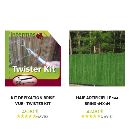
KIT DE FIXATION BRISE
HAIE ARTIFICIELLE 144
VUE - TWISTER KIT
BRINS 1MX3M
45,90 €
42,00 €