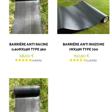
BARRIÈRE ANTI RACINE
BARRIÈRE ANTI RHIZOME
0,60MX25M TYPE 360
1MX25M TYPE 700
68,00 €
150,60 €