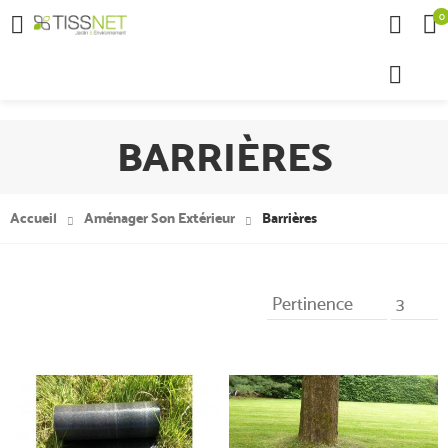
0

BARRIÈRES
Accueil
Aménager Son Extérieur
Barrières
Pertinence
3