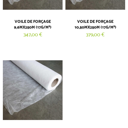
VOILE DE FORÇAGE
VOILE DE FORÇAGE
9,6MX250M (17G/M²)
10,50MX250M (17G/M²)
347,00 €
379,00 €