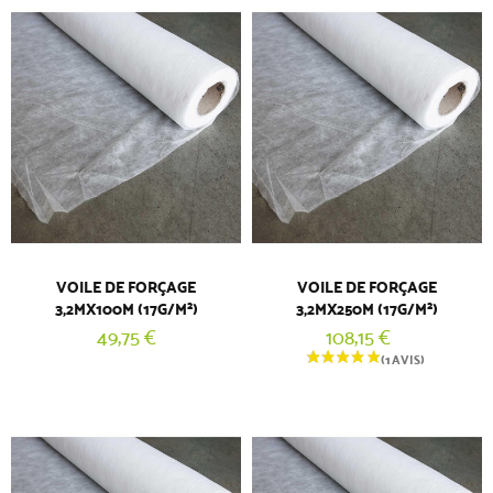
VOILE DE FORÇAGE
VOILE DE FORÇAGE
3,2MX100M (17G/M²)
3,2MX250M (17G/M²)
49,75 €
108,15 €
(3 AVIS)