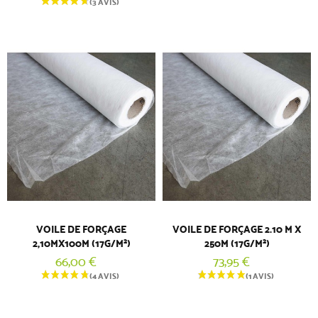
(3 AVIS)
VOILE DE FORÇAGE
VOILE DE FORÇAGE 2.10 M X
2,10MX100M (17G/M²)
250M (17G/M²)
66,00 €
73,95 €