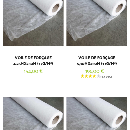
VOILE DE FORÇAGE
VOILE DE FORÇAGE
4,25MX250M (17G/M²)
5,30MX250M (17G/M²)
154,00 €
196,00 €