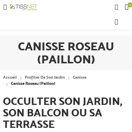
0

CANISSE ROSEAU
(PAILLON)
Accueil
Profiter De Son Jardin
Canisse
Canisse Roseau (Paillon)
OCCULTER SON JARDIN,
SON BALCON OU SA
TERRASSE