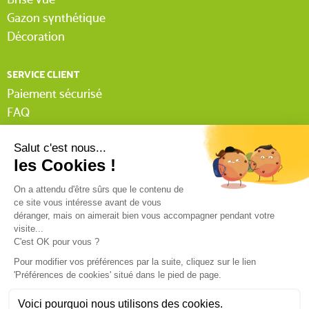
Gazon synthétique
Décoration
SERVICE CLIENT
Paiement sécurisé
FAQ
Livraison
Lexique Tissnet
Suivi commande invité
(1 AVIS)
Contactez-nous
03 90 29 31 62
Mentions légales
Conditions générales de vente