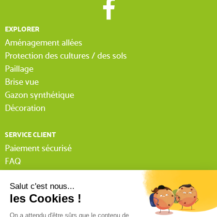
EXPLORER
Aménagement allées
Protection des cultures / des sols
Paillage
Brise vue
Gazon synthétique
Décoration
SERVICE CLIENT
Paiement sécurisé
FAQ
Livraison
Lexique Tissnet
Suivi commande invité
Contactez-nous