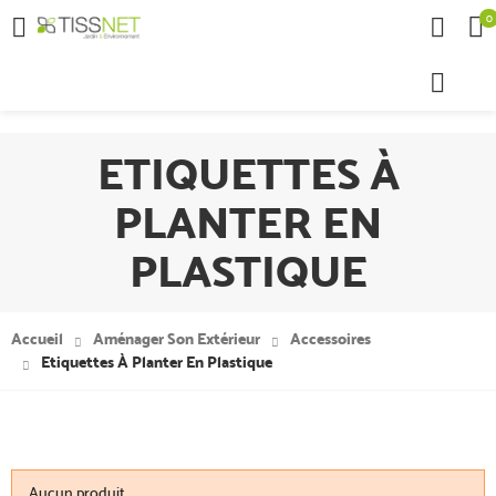
0

ETIQUETTES À
PLANTER EN
PLASTIQUE
Accueil
Aménager Son Extérieur
Accessoires
Etiquettes À Planter En Plastique
Aucun produit