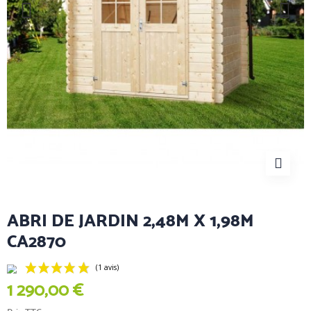
ABRI DE JARDIN 2,48M X 1,98M
CA2870
1 290,00 €