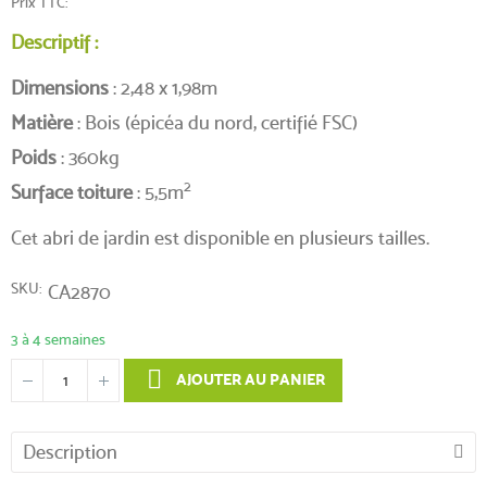
Prix TTC
Descriptif :
Dimensions
: 2,48 x 1,98m
(1 avis)
Matière
: Bois (épicéa du nord, certifié FSC)
Poids
: 360kg
2
Surface
toiture
: 5,5m
Cet abri de jardin est disponible en plusieurs tailles.
SKU
CA2870
3 à 4 semaines
AJOUTER AU PANIER
Description