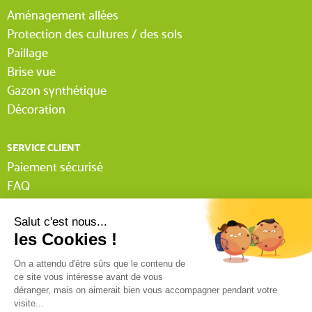
Aménagement allées
Protection des cultures / des sols
Paillage
Brise vue
Gazon synthétique
Décoration
SERVICE CLIENT
Paiement sécurisé
FAQ
Livraison
Lexique Tissnet
Suivi commande invité
Contactez-nous