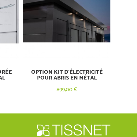
ORÉE
OPTION KIT D’ÉLECTRICITÉ
AL
POUR ABRIS EN MÉTAL
899,00 €