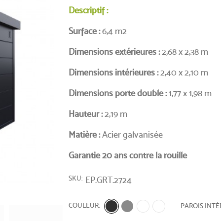
Descriptif :
Surface :
6,4 m2
Dimensions extérieures :
2,68 x 2,38 m
Dimensions intérieures :
2,40 x 2,10 m
Dimensions porte double :
1,77 x 1,98 m
Hauteur :
2,19 m
Matière :
Acier galvanisée
Garantie 20 ans contre la rouille
SKU
EP.GRT.2724
COULEUR
PAROIS INTÉ