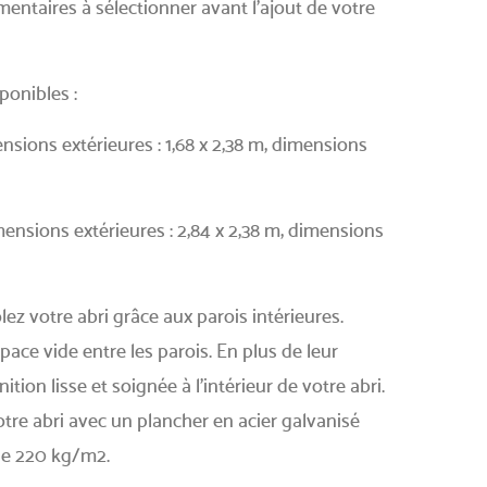
entaires à sélectionner avant l’ajout de votre
ponibles :
ions extérieures : 1,68 x 2,38 m, dimensions
nsions extérieures : 2,84 x 2,38 m, dimensions
lez votre abri grâce aux parois intérieures.
pace vide entre les parois. En plus de leur
ition lisse et soignée à l’intérieur de votre abri.
otre abri avec un plancher en acier galvanisé
 de 220 kg/m2.