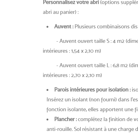
Personnalisez votre abri
(options supplém
abri au panier) :
Auvent :
Plusieurs combinaisons dis
- Auvent ouvert taille S : 4 m2 (dimens
intérieures : 1,54 x 2,10 m)
- Auvent ouvert taille L : 6,8 m2 (dime
intérieures : 2,70 x 2,10 m)
Parois intérieures pour isolation :
iso
Insérez un isolant (non fourni) dans l’es
fonction isolante, elles apportent une fin
Plancher :
complétez la finition de v
anti-rouille. Sol résistant à une charge