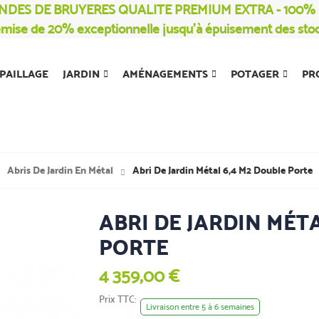
NDES DE BRUYERES QUALITE PREMIUM EXTRA - 100
mise de 20% exceptionnelle jusqu’à épuisement des sto
PAILLAGE
JARDIN
AMÉNAGEMENTS
POTAGER
PR
Abris De Jardin En Métal
Abri De Jardin Métal 6,4 M2 Double Porte
ABRI DE JARDIN MÉT
PORTE
4 359,00 €
Prix TTC
Livraison entre 5 à 6 semaines