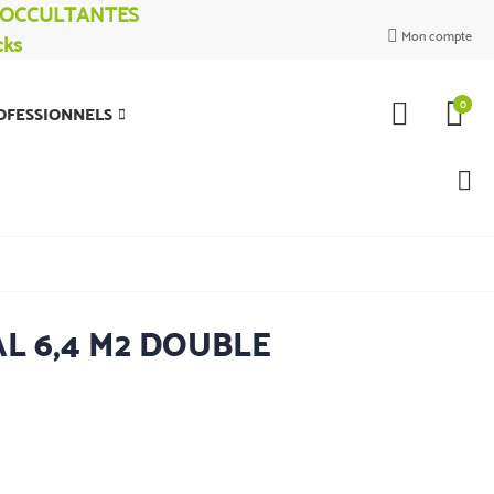
% OCCULTANTES
Mon compte
cks

0
OFESSIONNELS
AL 6,4 M2 DOUBLE