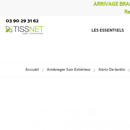
ARRIVAGE BRA
Re
03 90 29 31 62
LES ESSENTIELS
Accueil
Aménager Son Extérieur
Abris De Jardin