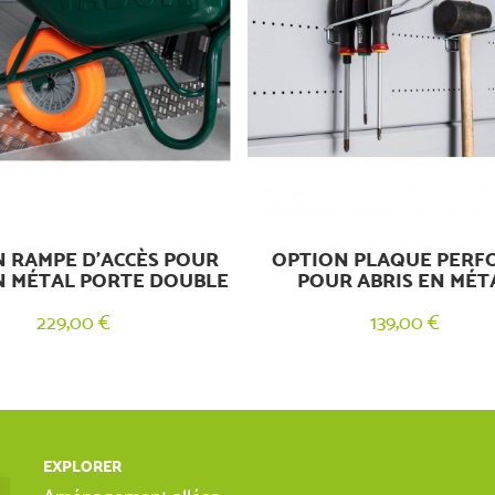
 RAMPE D’ACCÈS POUR
OPTION PLAQUE PERF
N MÉTAL PORTE DOUBLE
POUR ABRIS EN MÉT
229,00 €
139,00 €
EXPLORER