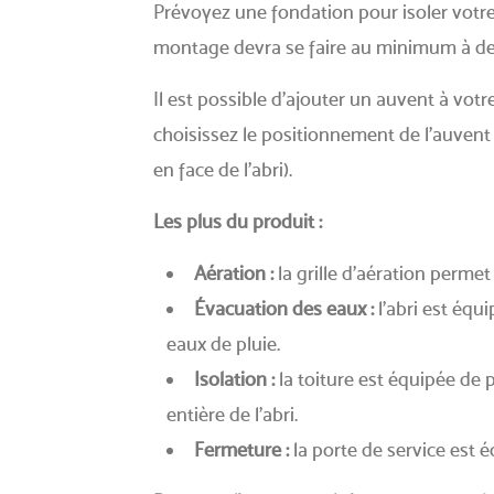
Prévoyez une fondation pour isoler votre 
montage devra se faire au minimum à deux
Il est possible d’ajouter un auvent à votre
choisissez le positionnement de l’auvent :
en face de l’abri).
Les plus du produit :
Aération :
la grille d’aération permet 
Évacuation des eaux :
l’abri est équ
eaux de pluie.
Isolation :
la toiture est équipée de
entière de l’abri.
Fermeture :
la porte de service est é