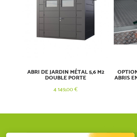
ABRI DE JARDIN MÉTAL 5,6 M2
OPTION
DOUBLE PORTE
ABRIS E
4 149,00 €