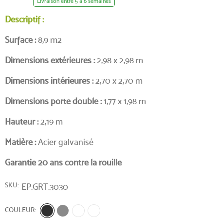
Livraison entre 5 à 6 semaines
Descriptif :
Surface :
8,9 m2
Dimensions extérieures :
2,98 x 2,98 m
Dimensions intérieures :
2,70 x 2,70 m
Dimensions porte double :
1,77 x 1,98 m
Hauteur :
2,19 m
Matière :
Acier galvanisé
Garantie 20 ans contre la rouille
SKU
EP.GRT.3030
COULEUR