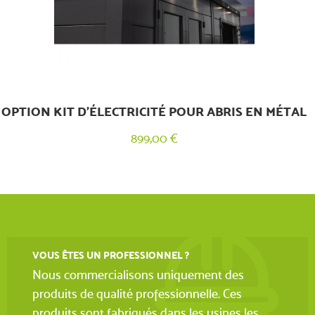
OPTION KIT D’ÉLECTRICITÉ POUR ABRIS EN MÉTAL
899,00 €
VOUS ÊTES UN PROFESSIONNEL ?
Nous commercialisons uniquement des
produits de qualité professionnelle. Ces
produits sont fabriqués dans les usines les