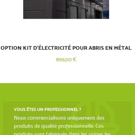
OPTION KIT D’ÉLECTRICITÉ POUR ABRIS EN MÉTAL
899,00 €
VOUS ÊTES UN PROFESSIONNEL ?
Nous commercialisons uniquement des
produits de qualité professionnelle. Ces
produits sont fabriqués dans les usines les