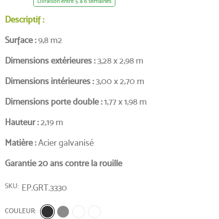
Livraison entre 5 à 6 semaines
Descriptif :
Surface :
9,8 m2
Dimensions extérieures :
3,28 x 2,98 m
Dimensions intérieures :
3,00 x 2,70 m
Dimensions porte double :
1,77 x 1,98 m
Hauteur :
2,19 m
Matière :
Acier galvanisé
Garantie 20 ans contre la rouille
SKU
EP.GRT.3330
COULEUR