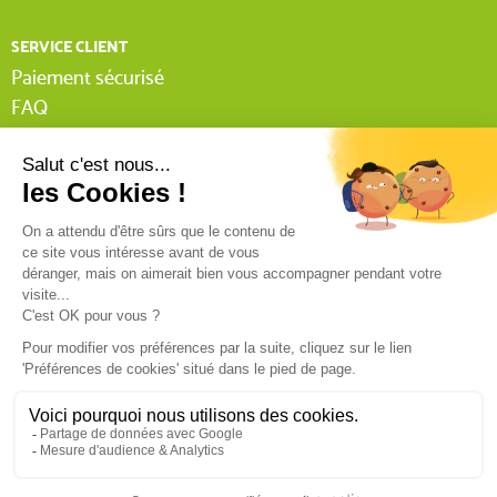
SERVICE CLIENT
Paiement sécurisé
FAQ
Livraison
Lexique Tissnet
Suivi commande invité
Contactez-nous
03 90 29 31 62
Mentions légales
Conditions générales de vente
RGPD
Politique de confidentialité