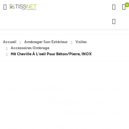
0

Accueil
Aménager Son Extérieur
Voiles
Accessoires Ombrage
M8 Cheville À L'oeil Pour Béton/pierre, INOX