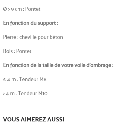
Ø > 9 cm : Pontet
En fonction du support :
Pierre : cheville pour béton
Bois : Pontet
En fonction de la taille de votre voile d’ombrage :
≤ 4 m : Tendeur M8
> 4 m : Tendeur M10
VOUS AIMEREZ AUSSI