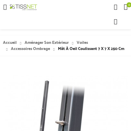
0

Accueil
Aménager Son Extérieur
Voiles
Accessoires Ombrage
Mât À Oeil Coulissant 7 X 7 X 250 Cm