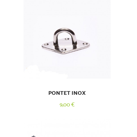
PONTET INOX
9,00 €