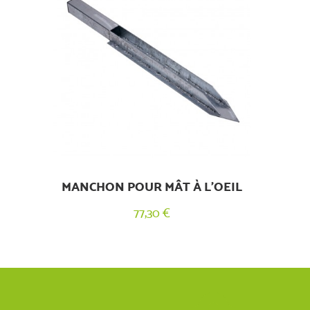
MANCHON POUR MÂT À L'OEIL
77,30 €