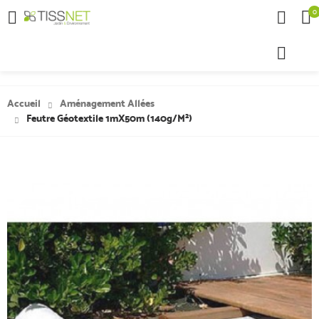
0

Accueil
Aménagement Allées
Feutre Géotextile 1mX50m (140g/m²)