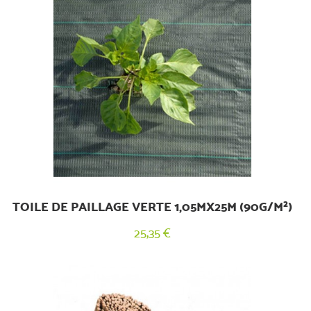
(2 avis)
TOILE DE PAILLAGE VERTE 1,05MX25M (90G/M²)
25,35 €