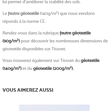
lui permet d'améliorer la stabilité des sols.
2
Le
feutre géotextile
(140g/m
) que nous vendons
réponds à la norme CE.
Rendez-vous dans la rubrique
feutre géotextile
2
(90g/m
)
pour découvrir les nombreuses dimensions de
géotextile disponibles sur Tissnet.
Vous trouverez également sur Tissnet du
géotextile
2
2
(140g/m
)
et du
géotextile (200g/m
)
.
VOUS AIMEREZ AUSSI