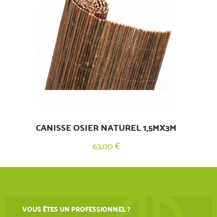
CANISSE OSIER NATUREL 1,5MX3M
63,00 €
VOUS ÊTES UN PROFESSIONNEL ?