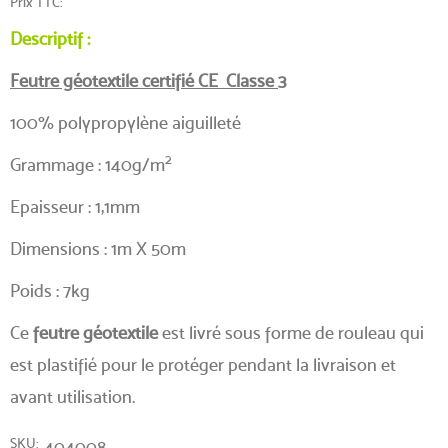
Prix TTC
Descriptif :
Feutre géotextile certifié CE Classe 3
(4 avis)
100% polypropylène aiguilleté
2
Grammage : 140g/m
Epaisseur : 1,1mm
Dimensions : 1m X 50m
Poids : 7kg
Ce
feutre géotextile
est livré sous forme de rouleau qui
est plastifié pour le protéger pendant la livraison et
avant utilisation.
SKU
404008