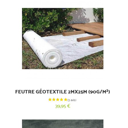
FEUTRE GÉOTEXTILE 2MX25M (90G/M²)
39,95 €