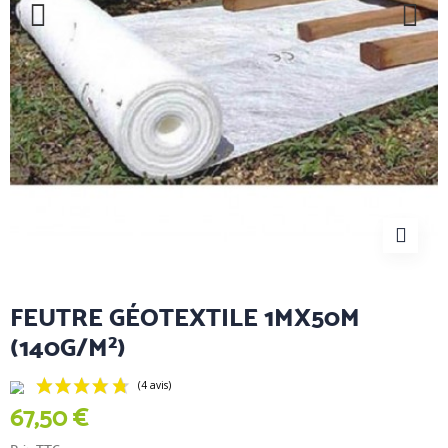
FEUTRE GÉOTEXTILE 1MX50M
(140G/M²)
67,50 €