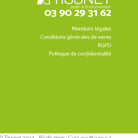
03 90 29 31 62
Mentions légales
Conditions générales de vente
RGPD
Politique de confidentialité
avis)
© Tissnet 2024 - Réalisation :
C’est qui Maurice ?