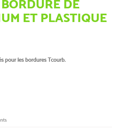
 BORDURE DE
IUM ET PLASTIQUE
és pour les bordures Tcourb.
ents