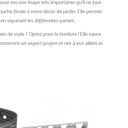
se est une étape très importante qu'il ne faut
ouche finale à votre décor de jardin. Elle permet
n séparant les différentes parties.
ein de style ? Optez pour la bordure ! Elle saura
donneront un aspect propre et net à vos allées et