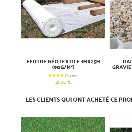
FEUTRE GÉOTEXTILE 1MX25M
DAL
(90G/M²)
GRAVIER
25,10 €
LES CLIENTS QUI ONT ACHETÉ CE PRO