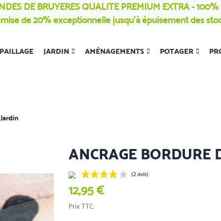
NDES DE BRUYERES QUALITE PREMIUM EXTRA - 100
mise de 20% exceptionnelle jusqu’à épuisement des sto
PAILLAGE
JARDIN
AMÉNAGEMENTS
POTAGER
PR
Jardin
ANCRAGE BORDURE D
12,95 €
(2 avis)
Prix TTC