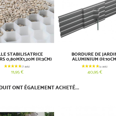
LE STABILISATRICE
BORDURE DE JARDI
S 0,80MX1,20M (H:3CM)
ALUMINIUM (H:10CM
11,95 €
40,95 €
DUIT ONT ÉGALEMENT ACHETÉ...