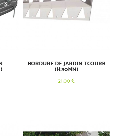
N
BORDURE DE JARDIN TCOURB
)
(H:30MM)
21,00 €