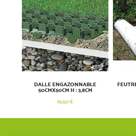
DALLE ENGAZONNABLE
FEUTR
50CMX50CM H : 3,8CM
19,50 €