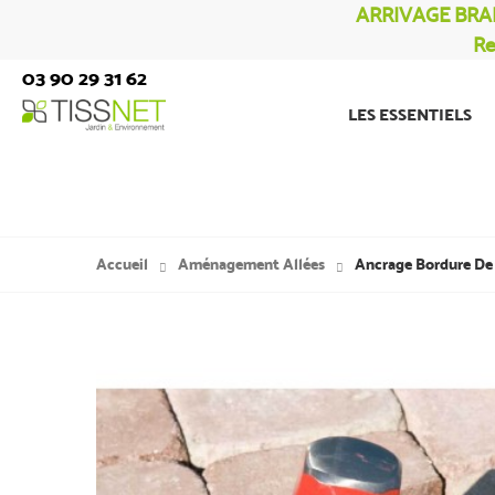
ARRIVAGE BRA
Re
03 90 29 31 62
LES ESSENTIELS
Accueil
Aménagement Allées
Ancrage Bordure De 