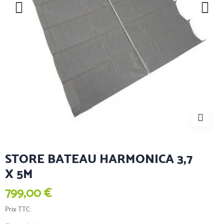
STORE BATEAU HARMONICA 3,7
X 5M
799,00 €
Prix TTC