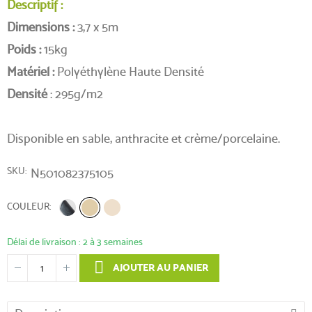
Descriptif :
Dimensions :
3,7 x 5m
Poids :
15kg
Matériel :
Polyéthylène Haute Densité
Densité
: 295g/m2
Disponible en sable, anthracite et crème/porcelaine.
SKU
N501082375105
COULEUR
Délai de livraison : 2 à 3 semaines
AJOUTER AU PANIER