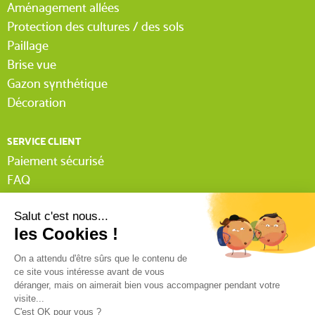
Aménagement allées
Protection des cultures / des sols
Paillage
Brise vue
Gazon synthétique
Décoration
SERVICE CLIENT
Paiement sécurisé
FAQ
Livraison
Lexique Tissnet
Suivi commande invité
Contactez-nous
03 90 29 31 62