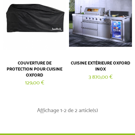
COUVERTURE DE
CUISINE EXTÉRIEURE OXFORD
PROTECTION POUR CUISINE
INOX
OXFORD
3 870,00 €
129,00 €
Affichage 1-2 de 2 article(s)