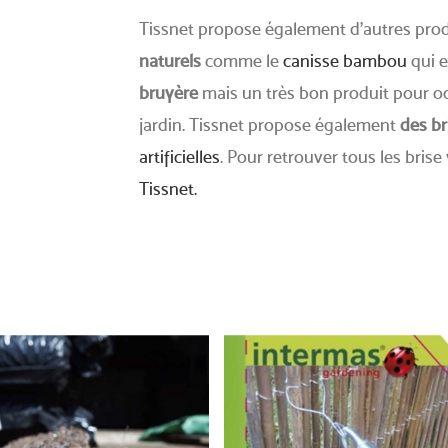
Tissnet propose également d'autres produ
naturels
comme le
canisse bambou
qui e
bruyère
mais un très bon produit pour occ
jardin. Tissnet propose également
des br
artificielles
. Pour retrouver tous les bris
Tissnet.