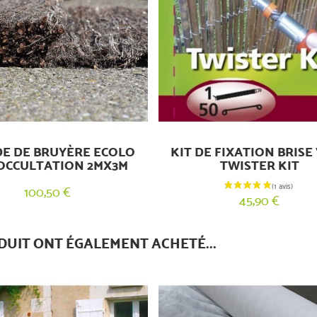
E DE BRUYÈRE ECOLO
KIT DE FIXATION BRISE 
OCCULTATION 2MX3M
TWISTER KIT
100,50 €
45,90 €
DUIT ONT ÉGALEMENT ACHETÉ...