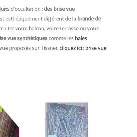
its d'occultation :
des brise vue
st esthétiquement différent de la
brande de
ulter votre balcon, votre terrasse ou votre
ise vue synthétiques
comme les
haies
e vue proposés sur Tissnet,
cliquez ici : brise vue