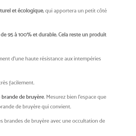
turel et écologique
, qui apportera un petit côté
 de 95 à 100% et durable. Cela reste un produit
ment d'une haute résistance aux intempéries
très facilement.
e brande de bruyère
. Mesurez bien l'espace que
brande de bruyère qui convient.
s brandes de bruyère avec une occultation de