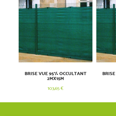
BRISE VUE 95% OCCULTANT
BRISE
2MX15M
103,65 €