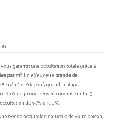
ents
vous garantit une occultation totale grâce à
2
ère par m
. En effet, cette
brande de
2
2
e 8 kg/m
et 9 kg/m
, quand la plupart
rnet n'ont qu'une densité comprise entre 3
e occultation de 95% à 100%.
une bonne occutation naturelle de votre balcon,