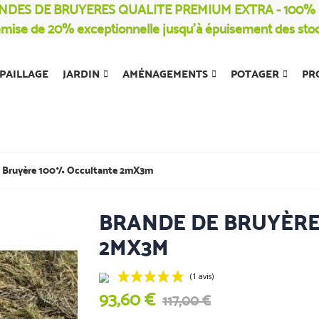
NDES DE BRUYERES QUALITE PREMIUM EXTRA - 100
mise de 20% exceptionnelle jusqu’à épuisement des sto
PAILLAGE
JARDIN
AMÉNAGEMENTS
POTAGER
PR
 Bruyère 100% Occultante 2mX3m
BRANDE DE BRUYÈRE
2MX3M
93,60 €
117,00 €