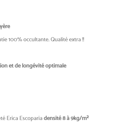
uyère
e 100% occultante. Qualité extra !!
ion et de longévité optimale
té Erica Escoparia
densité 8 à 9kg/m²