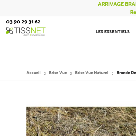
ARRIVAGE BRA
Re
03 90 29 31 62
LES ESSENTIELS
Accueil
Brise Vue
Brise Vue Naturel
Brande De