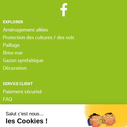
EXPLORER
Aménagement allées
Protection des cultures / des sols
Paillage
Brise vue
Gazon synthétique
Décoration
SERVICE CLIENT
Paiement sécurisé
FAQ
Livraison
Lexique Tissnet
Suivi commande invité