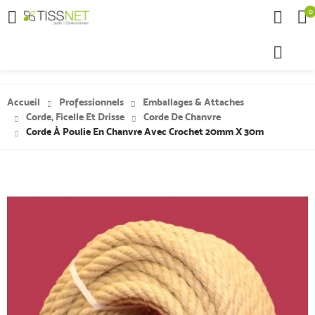
0

Accueil
Professionnels
Emballages & Attaches
Corde, Ficelle Et Drisse
Corde De Chanvre
Corde À Poulie En Chanvre Avec Crochet 20mm X 30m