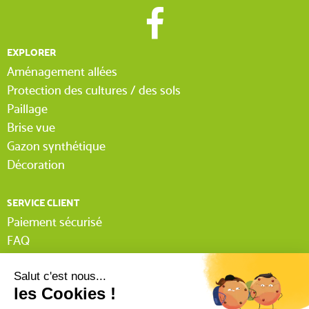
EXPLORER
Aménagement allées
Protection des cultures / des sols
Paillage
Brise vue
Gazon synthétique
Décoration
SERVICE CLIENT
Paiement sécurisé
FAQ
Livraison
Lexique Tissnet
Suivi commande invité