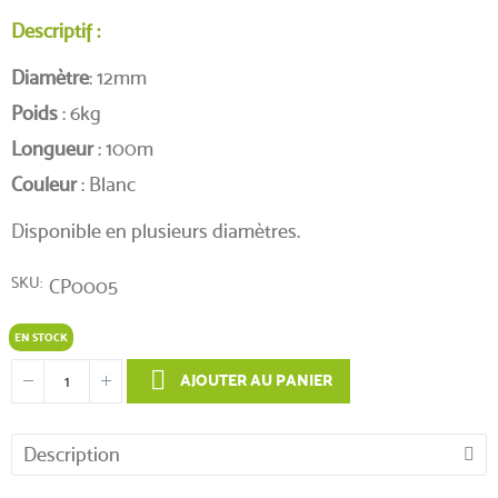
Descriptif :
Diamètre
: 12mm
Poids
: 6kg
Longueur
: 100m
Couleur
: Blanc
Disponible en plusieurs diamètres.
SKU
CP0005
EN STOCK
AJOUTER AU PANIER
Description