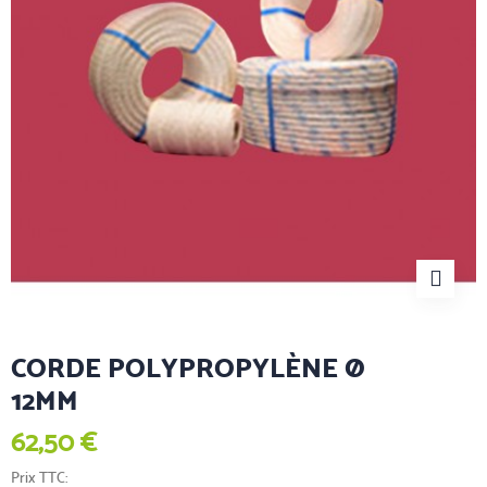
CORDE POLYPROPYLÈNE Ø
12MM
62,50 €
Prix TTC