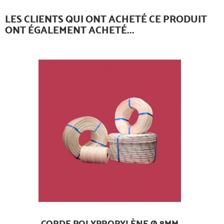
LES CLIENTS QUI ONT ACHETÉ CE PRODUIT
ONT ÉGALEMENT ACHETÉ...
CORDE POLYPROPYLÈNE Ø 8MM