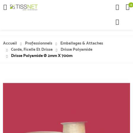
0

Accueil
Professionnels
Emballages & Attaches
Corde, Ficelle Et Drisse
Drisse Polyamide
Drisse Polyamide Ø 2mm X 700m