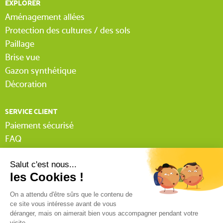
EXPLORER
Aménagement allées
Protection des cultures / des sols
Paillage
Brise vue
Gazon synthétique
Décoration
SERVICE CLIENT
Paiement sécurisé
FAQ
Livraison
Lexique Tissnet
Suivi commande invité
Contactez-nous