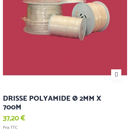
DRISSE POLYAMIDE Ø 2MM X
700M
37,20 €
Prix TTC