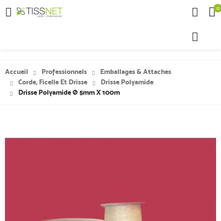
0

Accueil
Professionnels
Emballages & Attaches
Corde, Ficelle Et Drisse
Drisse Polyamide
Drisse Polyamide Ø 5mm X 100m