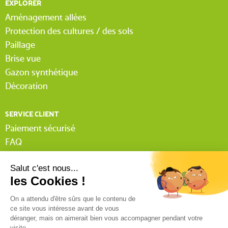
EXPLORER
Aménagement allées
Protection des cultures / des sols
Paillage
Brise vue
Gazon synthétique
Décoration
SERVICE CLIENT
Paiement sécurisé
FAQ
Livraison
Lexique Tissnet
Suivi commande invité
Contactez-nous