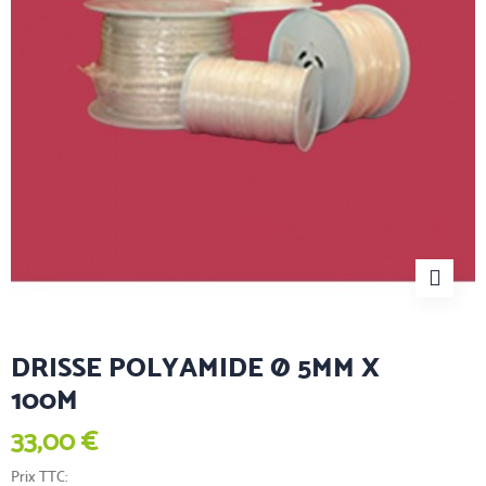
DRISSE POLYAMIDE Ø 5MM X
100M
33,00 €
Prix TTC