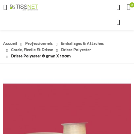
0

Accueil
Professionnels
Emballages & Attaches
Corde, Ficelle Et Drisse
Drisse Polyester
Drisse Polyester Ø 5mm X 100m