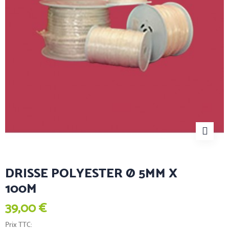
DRISSE POLYESTER Ø 5MM X
100M
39,00 €
Prix TTC