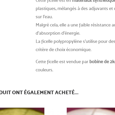
Cette ficelle est en
matériaux synthétiqu
plastiques, mélangés à des adjuvants et 
sur l’eau.
Malgré cela, elle a une faible résistance 
d’absorption d’énergie.
La ficelle polypropylène s’utilise pour de
critère de choix économique.
Cette ficelle est vendue par
bobine de 2k
couleurs.
DUIT ONT ÉGALEMENT ACHETÉ...