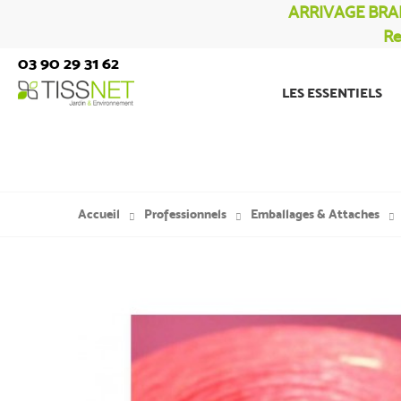
ARRIVAGE BRA
Re
03 90 29 31 62
LES ESSENTIELS
Accueil
Professionnels
Emballages & Attaches