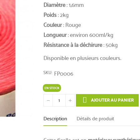
Diamètre
: 1,6mm
Poids
: 2kg
Couleur
: Rouge
Longueur
: environ 600ml/kg
Résistance à la déchirure
: 50kg
Disponible en plusieurs couleurs.
SKU
FP0006
EN STOCK
AJOUTER AU PANIER
Description
Détails de produit