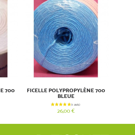
E 700
FICELLE POLYPROPYLÈNE 700
BLEUE
26,00 €