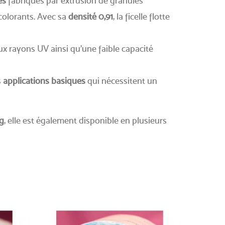
es
fabriqués par extrusion de granulés
colorants. Avec sa
densité 0,91
, la ficelle flotte
aux rayons UV ainsi qu'une faible capacité
s
applications basiques
qui nécessitent un
g
, elle est également disponible en plusieurs