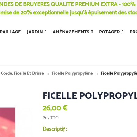
NDES DE BRUYERES QUALITE PREMIUM EXTRA - 100
mise de 20% exceptionnelle jusqu’à épuisement des sto
PAILLAGE
JARDIN
AMÉNAGEMENTS
POTAGER
PR
Corde, Ficelle Et Drisse
Ficelle Polypropylène
Ficelle Polypropyl
FICELLE POLYPROPY
26,00 €
Prix TTC
Descriptif :