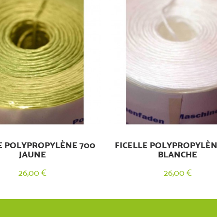
E POLYPROPYLÈNE 700
FICELLE POLYPROPYLÈN
JAUNE
BLANCHE
26,00 €
26,00 €