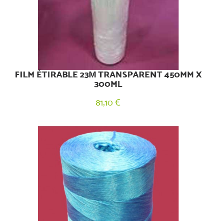
FILM ÉTIRABLE 23Μ TRANSPARENT 450MM X
300ML
81,10 €