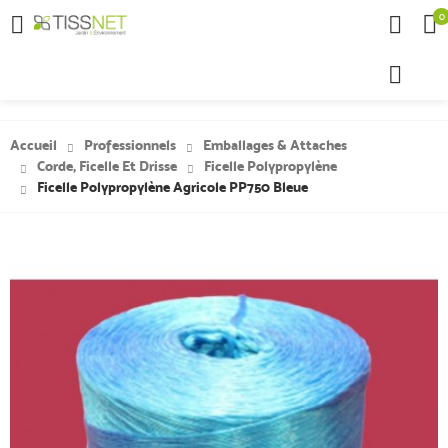
0

Accueil
Professionnels
Emballages & Attaches
Corde, Ficelle Et Drisse
Ficelle Polypropylène
Ficelle Polypropylène Agricole PP750 Bleue