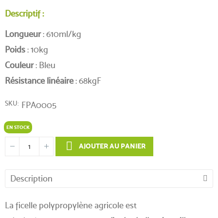
Descriptif :
Longueur
: 610ml/kg
Poids
: 10kg
Couleur
: Bleu
Résistance linéaire
: 68kgF
SKU
FPA0005
EN STOCK
AJOUTER AU PANIER
Description
La ficelle polypropylène agricole est