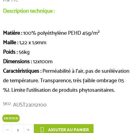
Description technique :
2
Matière :
100% polyéthylène PEHD 45g/m
Maille :
1,22 x 1,9mm
Poids :
56kg
Dimensions :
12x100m
Caractéristiques :
Perméabilité à l'air, pas de surélévation
de température. Transparence, très faible ombrage (15
%). Limite l'utilisation de produits phytosanitaires.
SKU
AUST23012100
EN STOCK
AJOUTER AU PANIER