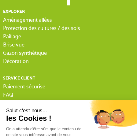
EXPLORER
Aménagement allées
Protection des cultures / des sols
Paillage
Brise vue
Gazon synthétique
Décoration
SERVICE CLIENT
Paiement sécurisé
FAQ
Livraison
Lexique Tissnet
Suivi commande invité
Contactez-nous