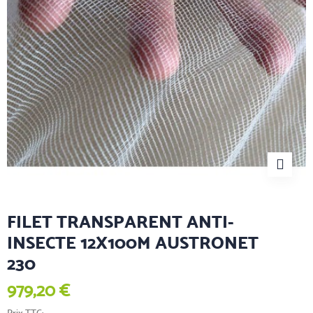
FILET TRANSPARENT ANTI-
INSECTE 12X100M AUSTRONET
230
979,20 €
Prix TTC