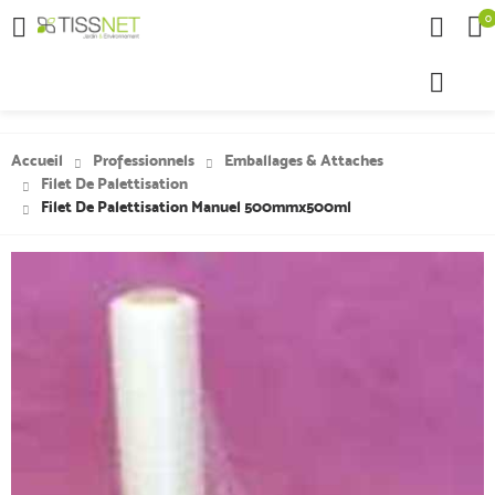
0

Accueil
Professionnels
Emballages & Attaches
Filet De Palettisation
Filet De Palettisation Manuel 500mmx500ml