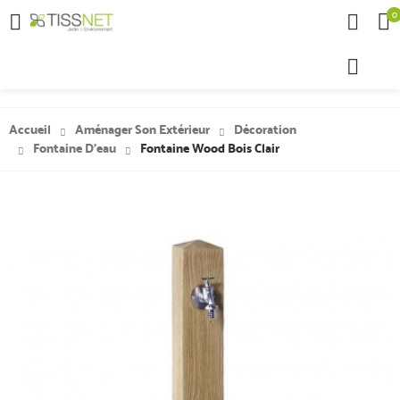
0

Accueil
Aménager Son Extérieur
Décoration
Fontaine D'eau
Fontaine Wood Bois Clair