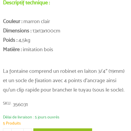
Descriptif technique :
(1 avis)
Couleur :
marron clair
Dimensions :
13x13x100cm
Poids :
4,5kg
Matière :
imitation bois
La fontaine comprend un robinet en laiton 3/4" (19mm)
et un socle de fixation avec 4 points d'ancrage ainsi
qu'un clip rapide pour brancher le tuyau (sous le socle).
SKU
356031
Délai de livraison : 5 jours ouvrés
5 Produits