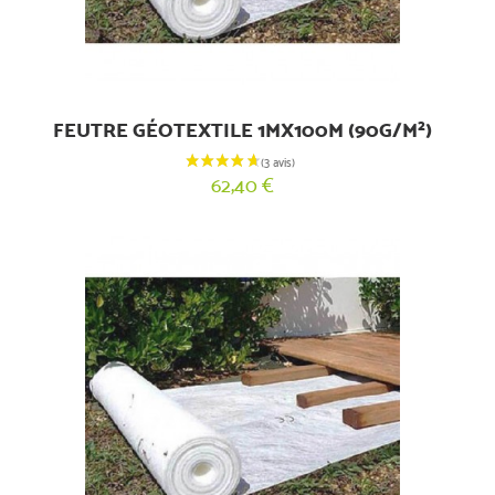
FEUTRE GÉOTEXTILE 1MX100M (90G/M²)
62,40 €