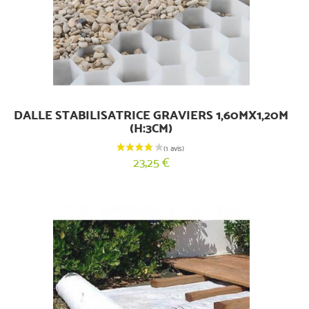
DALLE STABILISATRICE GRAVIERS 1,60MX1,20M
(H:3CM)
23,25 €