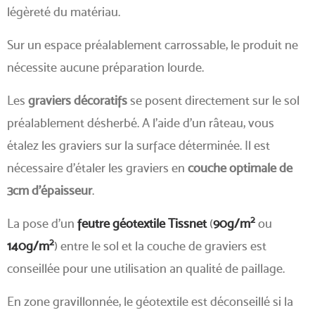
légèreté du matériau.
Sur un espace préalablement carrossable, le produit ne
nécessite aucune préparation lourde.
Les
graviers décoratifs
se posent directement sur le sol
préalablement désherbé. A l'aide d'un râteau, vous
étalez les graviers sur la surface déterminée. Il est
nécessaire d'étaler les graviers en
couche optimale de
3cm d'épaisseur
.
2
La pose d'un
feutre géotextile Tissnet
(
90g/m
ou
2
140g/m
) entre le sol et la couche de graviers est
conseillée pour une utilisation an qualité de paillage.
En zone gravillonnée, le géotextile est déconseillé si la