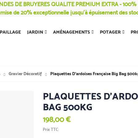
NDES DE BRUYERES QUALITE PREMIUM EXTRA - 100
mise de 20% exceptionnelle jusqu’à épuisement des sto
PAILLAGE
JARDIN
AMÉNAGEMENTS
POTAGER
PR
s
Gravier Décoratif
Plaquettes D'ardoises Française Big Bag 500k
PLAQUETTES D'ARDOI
BAG 500KG
198,00 €
Prix TTC