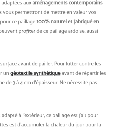
en adaptées aux
aménagements contemporains
les vous permettront de mettre en valeur vos
 pour ce paillage
100% naturel et fabriqué en
peuvent profiter de ce paillage ardoise, aussi
urface avant de pailler. Pour lutter contre les
er un
géotextile synthétique
avant de répartir les
he de 3 à 4 cm d'épaisseur. Ne nécessite pas
adapté à l’extérieur, ce paillage est fait pour
ttes est d’accumuler la chaleur du jour pour la