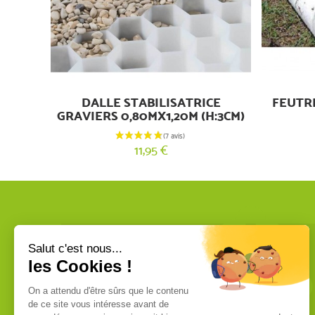
DALLE STABILISATRICE
FEUTR
GRAVIERS 0,80MX1,20M (H:3CM)
11,95 €
VOUS ÊTES UN PROFESSIONNEL ?
Nous commercialisons uniquement
des produits de qualité professionnelle.
Ces produits sont fabriqués dans les