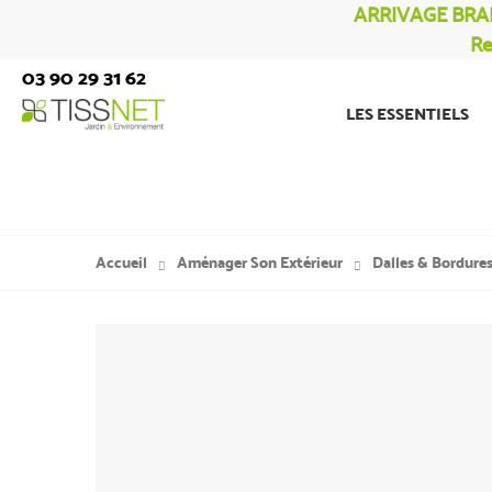
ARRIVAGE BRA
Re
03 90 29 31 62
LES ESSENTIELS
Accueil
Aménager Son Extérieur
Dalles & Bordure