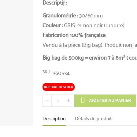
Descriptif :
Granulométrie :
30/60mm
Couleur :
GRIS et non noir (rupture)
Fabrication 100% française
Vendu à la pièce (Big bag). Produit non la
2
Big bag de 500kg = environ 7 à 8m
( cou
SKU
360534
RUPTURE DE STOCK
AJOUTER AU PANIER
Description
Détails de produit