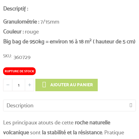
Descriptif :
Granulométrie :
7/15mm
Couleur :
rouge
2
Big bag de 950kg = environ 16 à 18 m
( hauteur de 5 cm)
SKU
360729
RUPTURE DE STOCK
AJOUTER AU PANIER
Description
Les principaux atouts de cette
roche naturelle
volcanique
sont
la stabilité et la résistance
. Pratique