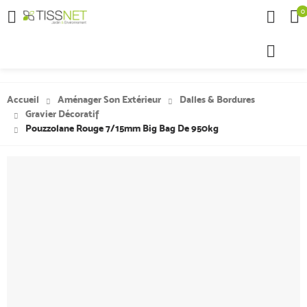
0

Accueil
Aménager Son Extérieur
Dalles & Bordures
Gravier Décoratif
Pouzzolane Rouge 7/15mm Big Bag De 950kg