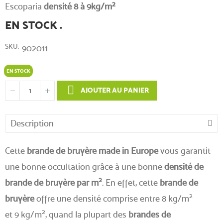
Escoparia
densité 8 à 9kg/m²
EN STOCK .
SKU
902011
EN STOCK
AJOUTER AU PANIER
Description
Cette
brande de bruyère made in Europe
vous garantit
une bonne occultation grâce à une bonne
densité de
2
brande de bruyère par m
. En effet, cette
brande de
2
bruyère
offre une densité comprise entre 8 kg/m
2
et 9 kg/m
, quand la plupart des
brandes de