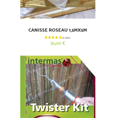
CANISSE ROSEAU 1,5MX5M
35,00 €