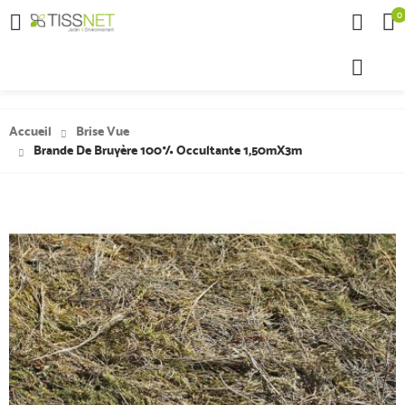
0

Accueil
Brise Vue
Brande De Bruyère 100% Occultante 1,50mX3m