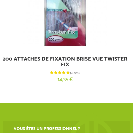
200 ATTACHES DE FIXATION BRISE VUE TWISTER
FIX
14,35 €
VOUS ÊTES UN PROFESSIONNEL ?