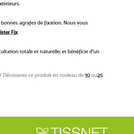
térieurs.
 de bonnes agrafes de fixation. Nous vous
ister Fix
.
ultation totale et naturelle, et bénéficie d'un
 ? Découvrez ce produit en rouleau de
10
ou
25