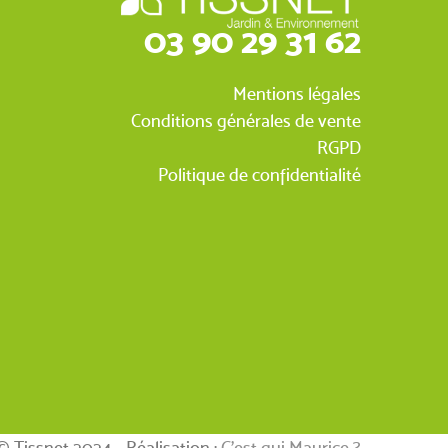
03 90 29 31 62
Mentions légales
Conditions générales de vente
RGPD
Politique de confidentialité
© Tissnet 2024 - Réalisation :
C’est qui Maurice ?