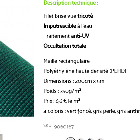
Description technique :
Filet brise vue
tricoté
Imputrescible
à l'eau
Traitement
anti-UV
Occultation totale
Maille rectangulaire
Polyéthylène haute densité (PEHD)
Dimensions : 200cm x 5m
2
Poids : 350g/m
2
Prix : 6,6 € le m
4 coloris : vert foncé, gris perle, gris anth
SKU
9060167