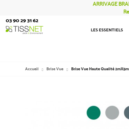
ARRIVAGE BRA
Re
03 90 29 31 62
LES ESSENTIELS
Accueil
Brise Vue
Brise Vue Haute Qualité 2mX5m