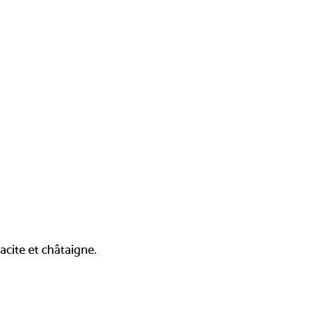
racite et châtaigne.