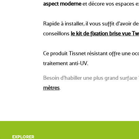
aspect moderne
et décore vos espaces ex
Rapide à installer, il vous suffit d’avoir
conseillons
le kit de fixation brise vue Tw
Ce produit Tissnet résistant offre une occ
traitement anti-UV.
Besoin d'habiller une plus grand surface
mètres
.
EXPLORER