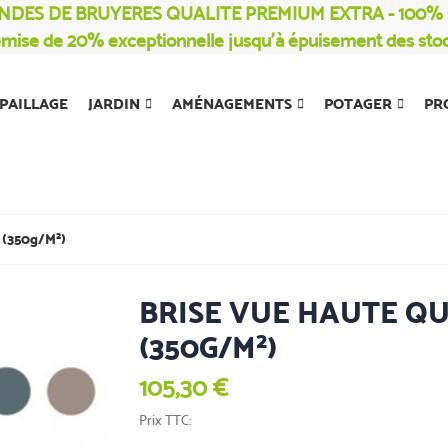
NDES DE BRUYERES QUALITE PREMIUM EXTRA - 100
mise de 20% exceptionnelle jusqu’à épuisement des sto
PAILLAGE
JARDIN
AMÉNAGEMENTS
POTAGER
PR
 (350g/m²)
BRISE VUE HAUTE Q
(350G/M²)
105,30 €
Prix TTC