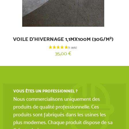
VOILE D'HIVERNAGE 1,1MX100M (30G/M²)
35,00 €
VOUS ÊTES UN PROFESSIONNEL ?
Nous commercialisons uniquement des
(4 avis)
produits de qualité professionnelle. Ces
produits sont fabriqués dans les usines les
plus modernes. Chaque produit dispose de sa