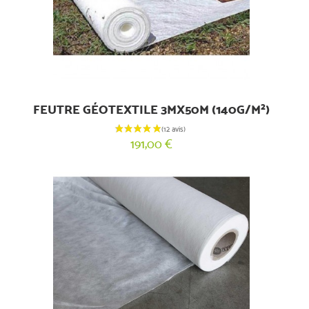
(3 avis)
FEUTRE GÉOTEXTILE 3MX50M (140G/M²)
191,00 €