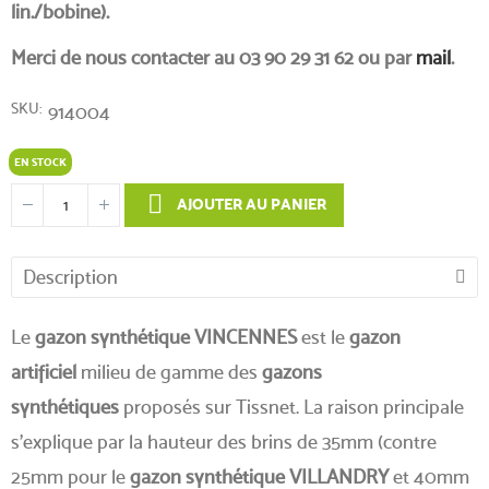
lin./bobine).
Merci de nous contacter au 03 90 29 31 62 ou par
mail
.
SKU
914004
EN STOCK
AJOUTER AU PANIER
Description
Le
gazon synthétique VINCENNES
est le
gazon
artificiel
milieu de gamme des
gazons
synthétiques
proposés sur Tissnet. La raison principale
s'explique par la hauteur des brins de 35mm (contre
25mm pour le
gazon synthétique VILLANDRY
et 40mm