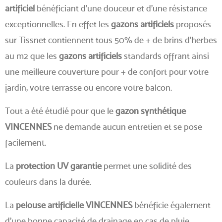
artificiel
bénéficiant d'une douceur et d'une résistance
exceptionnelles. En effet les
gazons artificiels
proposés
sur Tissnet contiennent tous 50% de + de brins d'herbes
au m2 que les
gazons artificiels
standards offrant ainsi
une meilleure couverture pour + de confort pour votre
jardin, votre terrasse ou encore votre balcon.
Tout a été étudié pour que le
gazon synthétique
VINCENNES
ne demande aucun entretien et se pose
facilement.
La
protection UV garantie
permet une solidité des
couleurs dans la durée.
La
pelouse artificielle VINCENNES
bénéficie également
d'une bonne capacité de drainage en cas de pluie.