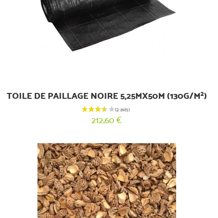
TOILE DE PAILLAGE NOIRE 5,25MX50M (130G/M²)
212,60 €