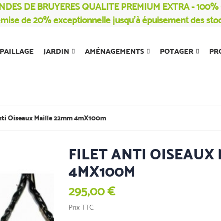
NDES DE BRUYERES QUALITE PREMIUM EXTRA - 100
mise de 20% exceptionnelle jusqu’à épuisement des sto
PAILLAGE
JARDIN
AMÉNAGEMENTS
POTAGER
PR
nti Oiseaux Maille 22mm 4mX100m
FILET ANTI OISEAUX
4MX100M
295,00 €
Prix TTC