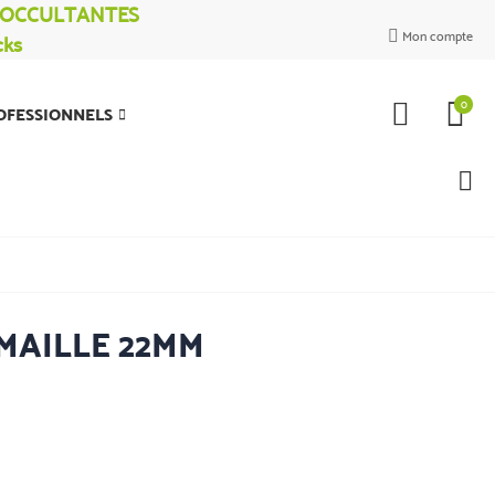
% OCCULTANTES
Mon compte
cks

0
OFESSIONNELS
 MAILLE 22MM