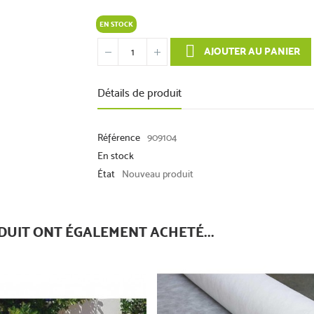
EN STOCK
AJOUTER AU PANIER
Détails de produit
Référence
909104
En stock
État
Nouveau produit
DUIT ONT ÉGALEMENT ACHETÉ...