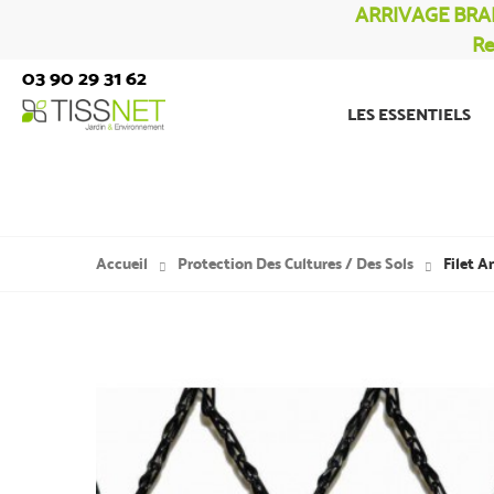
ARRIVAGE BRA
Re
03 90 29 31 62
LES ESSENTIELS
Accueil
Protection Des Cultures / Des Sols
Filet A