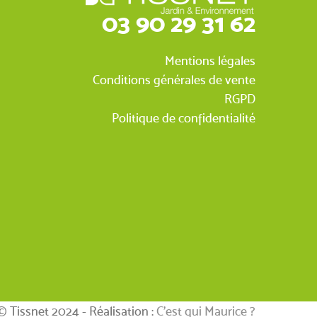
03 90 29 31 62
Mentions légales
Conditions générales de vente
RGPD
Politique de confidentialité
© Tissnet 2024 - Réalisation :
C’est qui Maurice ?