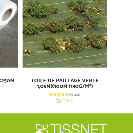
X250M
TOILE DE PAILLAGE VERTE
1,05MX100M (130G/M²)
79,00 €