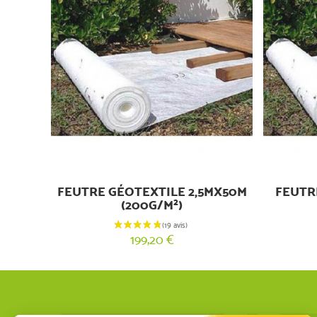
FEUTRE GÉOTEXTILE 2,5MX50M
FEUTR
(200G/M²)
199,20 €