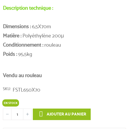
Description technique :
Dimensions :
6,5X70m
Matière :
Polyéthylène 200μ
Conditionnement :
rouleau
Poids :
95,5kg
Vendu au rouleau
SKU
FSTL650X70
EN STOCK
AJOUTER AU PANIER