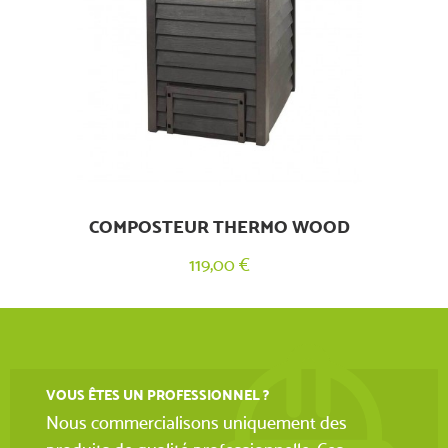
COMPOSTEUR THERMO WOOD
119,00 €
VOUS ÊTES UN PROFESSIONNEL ?
Nous commercialisons uniquement des