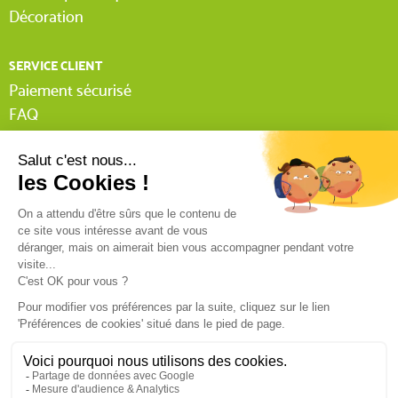
Décoration
SERVICE CLIENT
Paiement sécurisé
FAQ
Livraison
Lexique Tissnet
Suivi commande invité
Contactez-nous
03 90 29 31 62
Mentions légales
Conditions générales de vente
RGPD
Politique de confidentialité