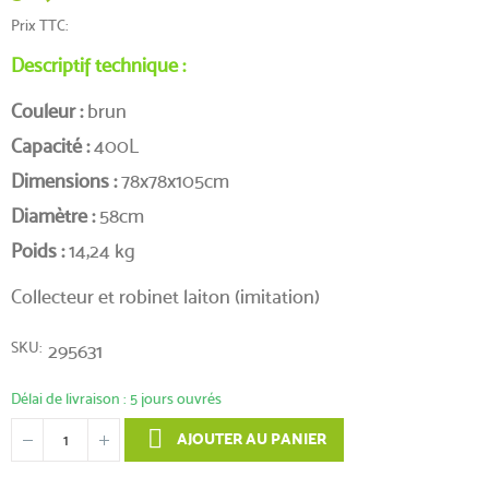
Prix TTC
Descriptif technique :
Couleur :
brun
(1 avis)
Capacité :
400L
Dimensions :
78x78x105cm
Diamètre :
58cm
Poids :
14,24 kg
Collecteur et robinet laiton (imitation)
SKU
295631
Délai de livraison : 5 jours ouvrés
AJOUTER AU PANIER