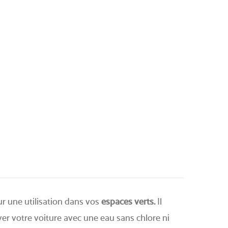
r une utilisation dans vos
espaces verts.
Il
yer votre voiture avec une eau sans chlore ni