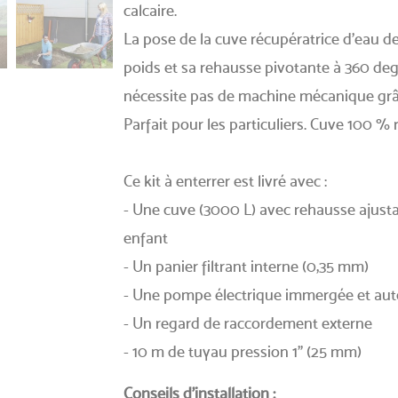
calcaire.
La pose de la cuve récupératrice d’eau d
poids et sa rehausse pivotante à 360 deg
nécessite pas de machine mécanique gr
Parfait pour les particuliers. Cuve 100 % 
Ce kit à enterrer est livré avec :
- Une cuve (3000 L) avec rehausse ajusta
enfant
- Un panier filtrant interne (0,35 mm)
- Une pompe électrique immergée et aut
- Un regard de raccordement externe
- 10 m de tuyau pression 1" (25 mm)
Conseils d'installation :