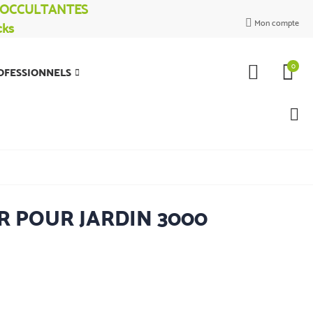
% OCCULTANTES
Mon compte
cks

0
OFESSIONNELS
R POUR JARDIN 3000