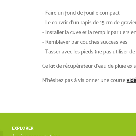
- Faire un fond de fouille compact
- Le couvrir d'un tapis de 15 cm de gravie
- Installer la cuve et la remplir par tiers e
- Remblayer par couches successives
- Tasser avec les pieds (ne pas utiliser 
Ce kit de récupérateur d'eau de pluie e
N'hésitez pas à visionner une courte
vid
EXPLORER