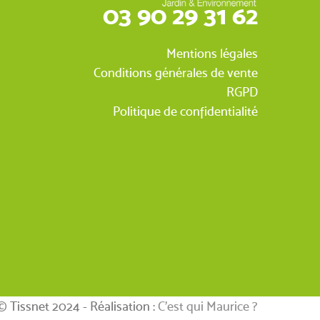
03 90 29 31 62
Mentions légales
Conditions générales de vente
RGPD
Politique de confidentialité
© Tissnet 2024 - Réalisation :
C’est qui Maurice ?