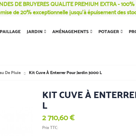
NDES DE BRUYERES QUALITE PREMIUM EXTRA - 100
mise de 20% exceptionnelle jusqu’à épuisement des sto
PAILLAGE
JARDIN
AMÉNAGEMENTS
POTAGER
PR
au De Pluie
Kit Cuve À Enterrer Pour Jardin 3000 L
KIT CUVE À ENTERRE
L
2 710,60 €
Prix TTC