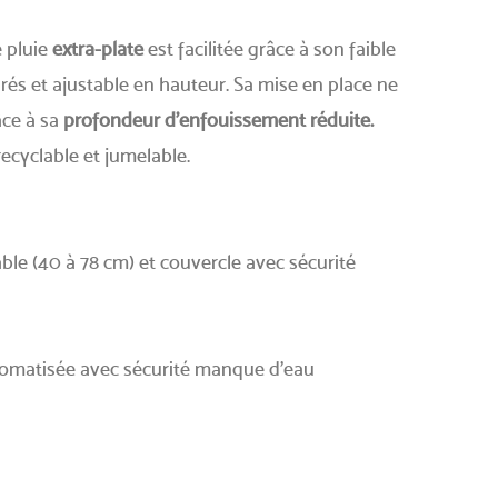
e pluie
extra-plate
est facilitée grâce à son faible
rés et ajustable en hauteur. Sa mise en place ne
âce à sa
profondeur d'enfouissement réduite.
recyclable et jumelable.
ble (40 à 78 cm) et couvercle avec sécurité
omatisée avec sécurité manque d’eau