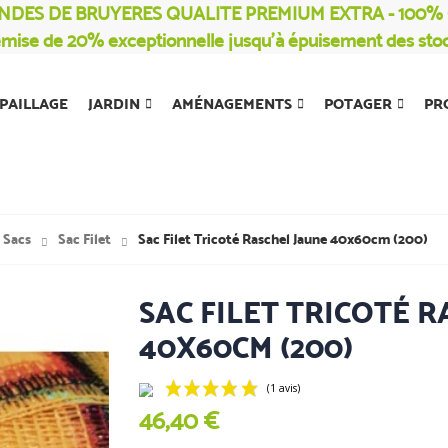
NDES DE BRUYERES QUALITE PREMIUM EXTRA - 100
mise de 20% exceptionnelle jusqu’à épuisement des sto
PAILLAGE
JARDIN
AMÉNAGEMENTS
POTAGER
PR
Sacs
Sac Filet
Sac Filet Tricoté Raschel Jaune 40x60cm (200)
SAC FILET TRICOTÉ 
40X60CM (200)
46,40 €