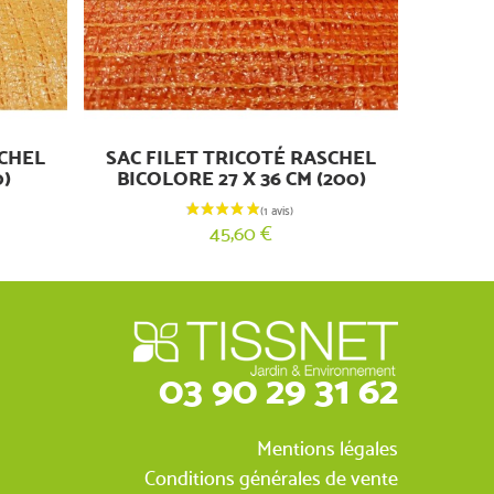
SCHEL
SAC FILET TRICOTÉ RASCHEL
)
BICOLORE 27 X 36 CM (200)
45,60 €
03 90 29 31 62
Mentions légales
Conditions générales de vente