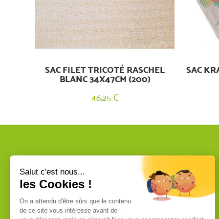
SAC FILET TRICOTÉ RASCHEL
SAC KRA
BLANC 34X47CM (200)
46,25 €
VOUS ÊTES UN PROFESSIONNEL ?
Nous commercialisons uniquement
des produits de qualité professionnelle.
Ces produits sont fabriqués dans les