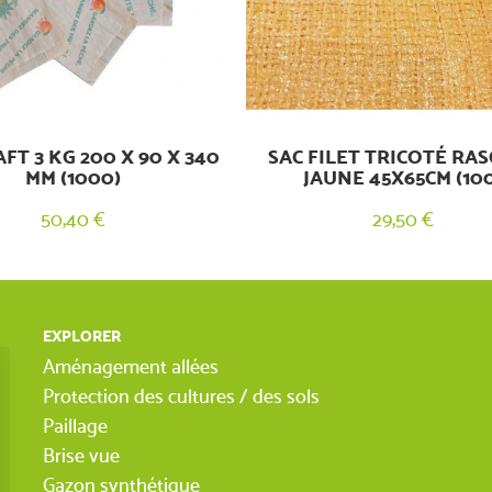
FT 3 KG 200 X 90 X 340
SAC FILET TRICOTÉ RA
MM (1000)
JAUNE 45X65CM (100
50,40 €
29,50 €
EXPLORER
Aménagement allées
Protection des cultures / des sols
Paillage
Brise vue
Gazon synthétique