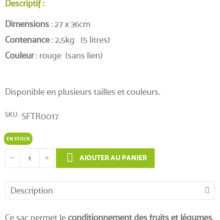
Descriptif :
Dimensions
: 27 x 36cm
Contenance
: 2,5kg (5 litres)
Couleur
: rouge (sans lien)
Disponible en plusieurs tailles et couleurs.
SKU
SFTR0017
EN STOCK
AJOUTER AU PANIER
Description
Ce sac permet le
conditionnement des fruits et légumes
.