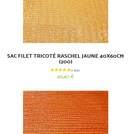
SAC FILET TRICOTÉ RASCHEL JAUNE 40X60CM
(200)
46,40 €