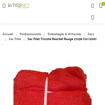
0

Accueil
Professionnels
Emballages & Attaches
Sacs
Sac Filet
Sac Filet Tricoté Raschel Rouge 27x36 Cm (200)