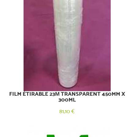
FILM ÉTIRABLE 23Μ TRANSPARENT 450MM X
300ML
81,10 €