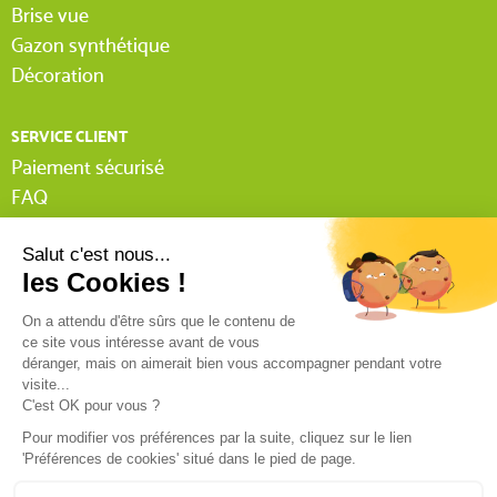
Brise vue
Gazon synthétique
Décoration
SERVICE CLIENT
Paiement sécurisé
FAQ
Livraison
Lexique Tissnet
Suivi commande invité
Contactez-nous
03 90 29 31 62
Mentions légales
Conditions générales de vente