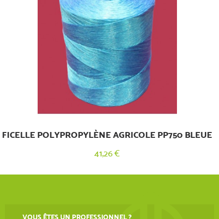
FICELLE POLYPROPYLÈNE AGRICOLE PP750 BLEUE
41,26 €
VOUS ÊTES UN PROFESSIONNEL ?