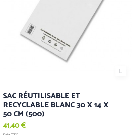
SAC RÉUTILISABLE ET
RECYCLABLE BLANC 30 X 14 X
50 CM (500)
41,40 €
Prix TTC