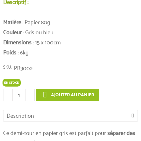
Descriptif :
Matière
: Papier 80g
Couleur
: Gris ou bleu
Dimensions
: 15 x 100cm
Poids
: 6kg
SKU
PB3002
EN STOCK
AJOUTER AU PANIER
Description
Ce demi-tour en papier gris est parfait pour
séparer des