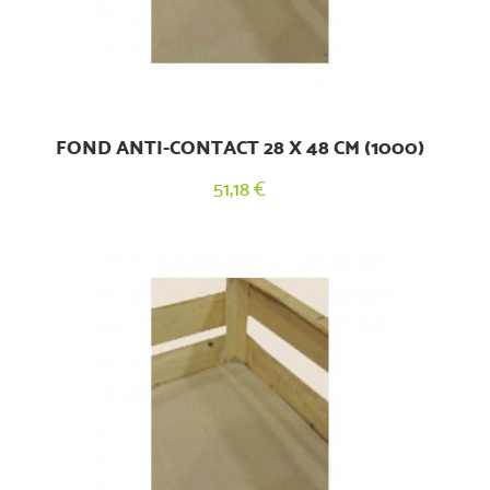
FOND ANTI-CONTACT 28 X 48 CM (1000)
51,18 €