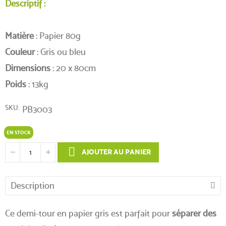
Descriptif :
Matière
: Papier 80g
Couleur
: Gris ou bleu
Dimensions
: 20 x 80cm
Poids
: 13kg
SKU
PB3003
EN STOCK
AJOUTER AU PANIER
Description
Ce demi-tour en papier gris est parfait pour
séparer des