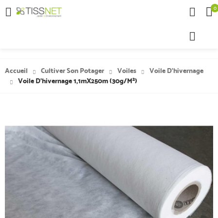
0

Accueil
Cultiver Son Potager
Voiles
Voile D'hivernage
Voile D'hivernage 1,1mX250m (30g/m²)