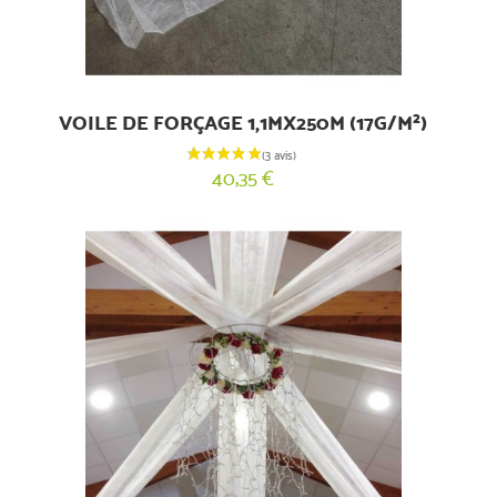
VOILE DE FORÇAGE 1,1MX250M (17G/M²)
40,35 €