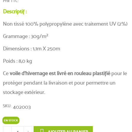
Prix TTC
Descriptif :
Non tissé 100% polypropylène avec traitement UV (2%)
(1 avis)
Grammage : 30g/m²
Dimensions : 1,1m X 250m
Poids : 8,0 kg
Ce
voile d'hivernage est livré en rouleau plastifié
pour le
protéger pendant la livraison et pour permettre un
stockage extérieur.
SKU
402003
EN STOCK
AJOUTER AU PANIER