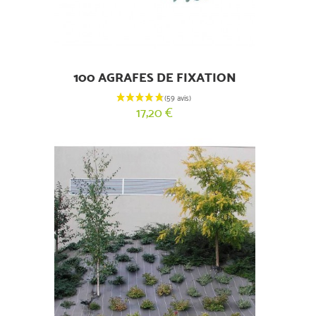
(59 avis)
100 AGRAFES DE FIXATION
17,20 €